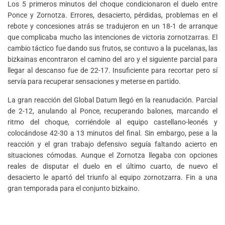
Los 5 primeros minutos del choque condicionaron el duelo entre
Ponce y Zornotza. Errores, desacierto, pérdidas, problemas en el
rebote y concesiones atrás se tradujeron en un 18-1 de arranque
que complicaba mucho las intenciones de victoria zornotzarras. El
cambio táctico fue dando sus frutos, se contuvo a la pucelanas, las
bizkainas encontraron el camino del aro y el siguiente parcial para
llegar al descanso fue de 22-17. Insuficiente para recortar pero sí
servía para recuperar sensaciones y meterse en partido.
La gran reacción del Global Datum llegó en la reanudación. Parcial
de 2-12, anulando al Ponce, recuperando balones, marcando el
ritmo del choque, corriéndole al equipo castellano-leonés y
colocándose 42-30 a 13 minutos del final. Sin embargo, pese a la
reacción y el gran trabajo defensivo seguía faltando acierto en
situaciones cómodas. Aunque el Zornotza llegaba con opciones
reales de disputar el duelo en el último cuarto, de nuevo el
desacierto le apartó del triunfo al equipo zornotzarra. Fin a una
gran temporada para el conjunto bizkaino.