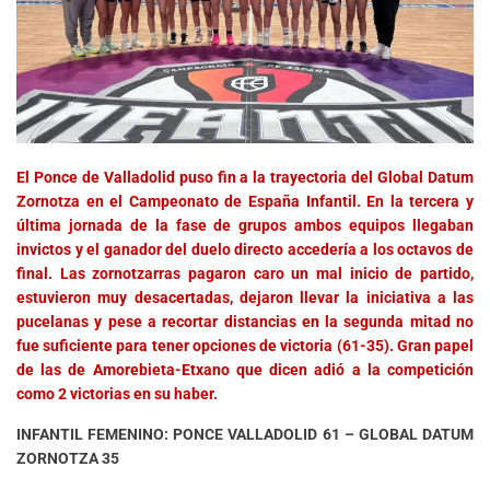
El Ponce de Valladolid puso fin a la trayectoria del Global Datum
Zornotza en el Campeonato de España Infantil. En la tercera y
última jornada de la fase de grupos ambos equipos llegaban
invictos y el ganador del duelo directo accedería a los octavos de
final. Las zornotzarras pagaron caro un mal inicio de partido,
estuvieron muy desacertadas, dejaron llevar la iniciativa a las
pucelanas y pese a recortar distancias en la segunda mitad no
fue suficiente para tener opciones de victoria (61-35). Gran papel
de las de Amorebieta-Etxano que dicen adió a la competición
como 2 victorias en su haber.
INFANTIL FEMENINO: PONCE VALLADOLID 61 – GLOBAL DATUM
ZORNOTZA 35