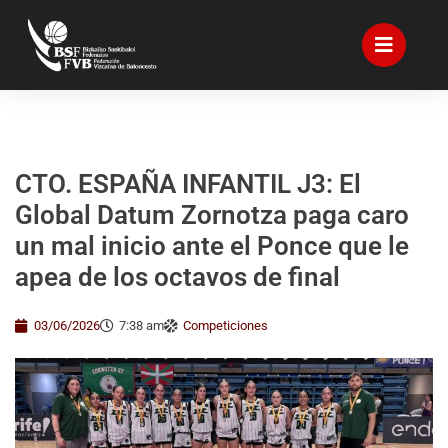
CTO. ESPAÑA INFANTIL J3: El
Global Datum Zornotza paga caro
un mal inicio ante el Ponce que le
apea de los octavos de final
03/06/2026
7:38 am
Competiciones