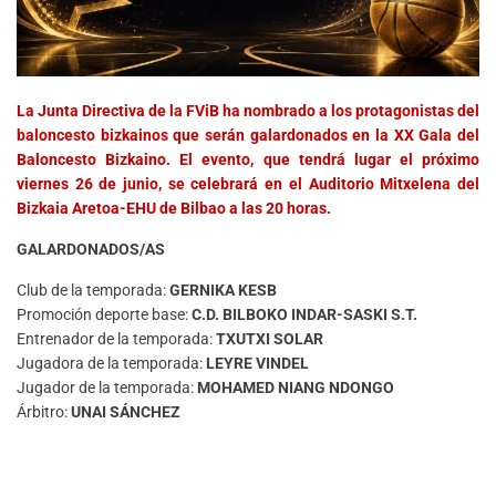
La Junta Directiva de la FViB ha nombrado a los protagonistas del
baloncesto bizkainos que serán galardonados en la XX Gala del
Baloncesto Bizkaino. El evento, que tendrá lugar el próximo
viernes 26 de junio, se celebrará en el Auditorio Mitxelena del
Bizkaia Aretoa-EHU de Bilbao a las 20 horas.
GALARDONADOS/AS
Club de la temporada:
GERNIKA KESB
Promoción deporte base:
C.D. BILBOKO INDAR-SASKI S.T.
Entrenador de la temporada:
TXUTXI SOLAR
Jugadora de la temporada:
LEYRE VINDEL
Jugador de la temporada:
MOHAMED NIANG NDONGO
Árbitro:
UNAI SÁNCHEZ