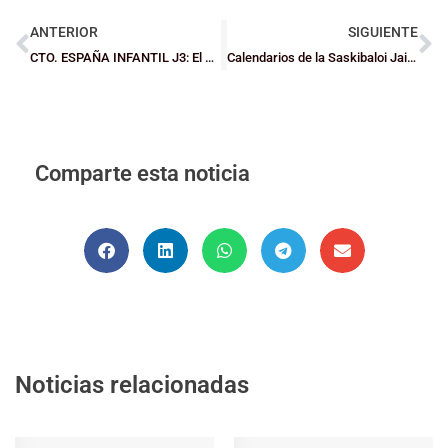
ANTERIOR
SIGUIENTE
CTO. ESPAÑA INFANTIL J3: El Global Datum Zornotza paga caro un mal inicio ante el Ponce que le apea de los octavos de final
Calendarios de la Saskibaloi Jaia 2026
Comparte esta noticia
Noticias relacionadas