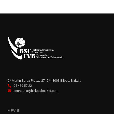
C/ Martín Barua Picaza 27- 2º 48003 Bilbao, Bizkaia
94 439 57 22
secretaria@bizkaiabasket.com
+ FVIB