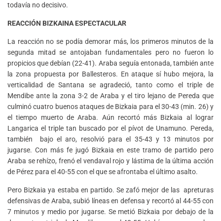
todavía no decisivo.
REACCIÓN BIZKAINA ESPECTACULAR
La reacción no se podía demorar más, los primeros minutos de la
segunda mitad se antojaban fundamentales pero no fueron lo
propicios que debían (22-41). Araba seguía entonada, también ante
la zona propuesta por Ballesteros. En ataque sí hubo mejora, la
verticalidad de Santana se agradeció, tanto como el triple de
Mendibe ante la zona 3-2 de Araba y el tiro lejano de Pereda que
culminó cuatro buenos ataques de Bizkaia para el 30-43 (min. 26) y
el tiempo muerto de Araba. Aún recortó más Bizkaia al lograr
Langarica el triple tan buscado por el pívot de Unamuno. Pereda,
también bajo el aro, resolvió para el 35-43 y 13 minutos por
jugarse. Con más fe jugó Bizkaia en este tramo de partido pero
Araba se rehízo, frenó el vendaval rojo y lástima de la última acción
de Pérez para el 40-55 con el que se afrontaba el último asalto.
Pero Bizkaia ya estaba en partido. Se zafó mejor de las apreturas
defensivas de Araba, subió líneas en defensa y recortó al 44-55 con
7 minutos y medio por jugarse. Se metió Bizkaia por debajo de la