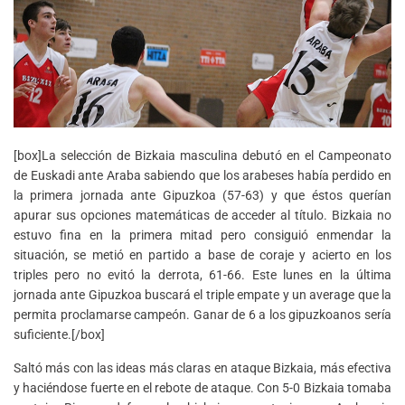
[box]La selección de Bizkaia masculina debutó en el Campeonato
de Euskadi ante Araba sabiendo que los arabeses había perdido en
la primera jornada ante Gipuzkoa (57-63) y que éstos querían
apurar sus opciones matemáticas de acceder al título. Bizkaia no
estuvo fina en la primera mitad pero consiguió enmendar la
situación, se metió en partido a base de coraje y acierto en los
triples pero no evitó la derrota, 61-66. Este lunes en la última
jornada ante Gipuzkoa buscará el triple empate y un average que la
permita proclamarse campeón. Ganar de 6 a los gipuzkoanos sería
suficiente.[/box]
Saltó más con las ideas más claras en ataque Bizkaia, más efectiva
y haciéndose fuerte en el rebote de ataque. Con 5-0 Bizkaia tomaba