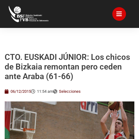
CTO. EUSKADI JÚNIOR: Los chicos
de Bizkaia remontan pero ceden
ante Araba (61-66)
06/12/2015
11:54 am
Selecciones