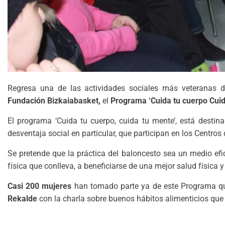
Regresa una de las actividades sociales más veteranas d
Fundación Bizkaiabasket,
el
Programa ‘Cuida tu cuerpo Cuid
El programa ‘Cuida tu cuerpo, cuida tu mente’, está destin
desventaja social en particular, que participan en los Centros 
Se pretende que la práctica del baloncesto sea un medio efic
física que conlleva, a beneficiarse de una mejor salud física 
Casi 200 mujeres
han tomado parte ya de este Programa qu
Rekalde
con la charla sobre buenos hábitos alimenticios que