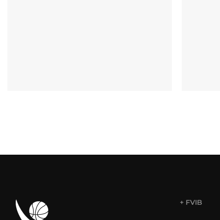
+ FVIB