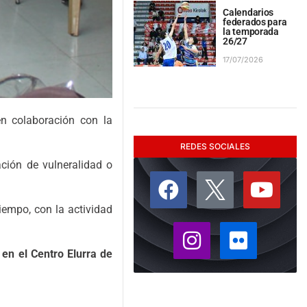
Calendarios
federados para
la temporada
26/27
17/07/2026
n colaboración con la
REDES SOCIALES
ación de vulneralidad o
iempo, con la actividad
 en el Centro Elurra de