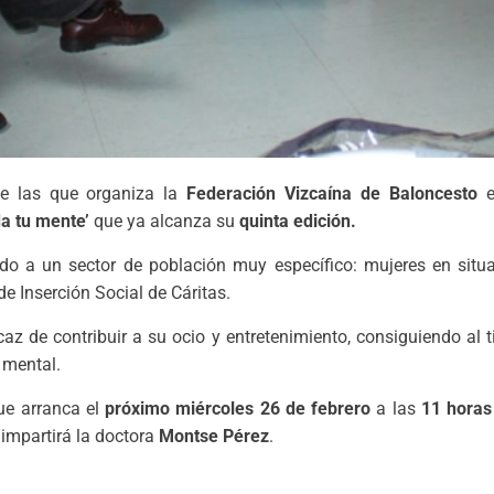
e las que organiza la
Federación Vizcaína de Baloncesto
e
a tu mente’
que ya alcanza su
quinta edición.
ado a un sector de población muy específico: mujeres en situ
de Inserción Social de Cáritas.
az de contribuir a su ocio y entretenimiento, consiguiendo al t
y mental.
e arranca el
próximo miércoles 26 de febrero
a las
11 horas
 impartirá la doctora
Montse Pérez
.