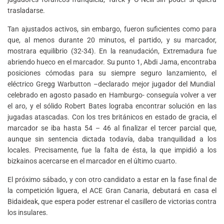
trasladarse.
Tan ajustados activos, sin embargo, fueron suficientes como para
que, al menos durante 20 minutos, el partido, y su marcador,
mostrara equilibrio (32-34). En la reanudación, Extremadura fue
abriendo hueco en el marcador. Su punto 1, Abdi Jama, encontraba
posiciones cómodas para su siempre seguro lanzamiento, el
eléctrico Gregg Warbutton –declarado mejor jugador del Mundial
celebrado en agosto pasado en Hamburgo- conseguía volver a ver
el aro, y el sólido Robert Bates lograba encontrar solución en las
jugadas atascadas. Con los tres británicos en estado de gracia, el
marcador se iba hasta 54 – 46 al finalizar el tercer parcial que,
aunque sin sentencia dictada todavía, daba tranquilidad a los
locales. Precisamente, fue la falta de ésta, la que impidió a los
bizkainos acercarse en el marcador en el último cuarto.
El próximo sábado, y con otro candidato a estar en la fase final de
la competición liguera, el ACE Gran Canaria, debutará en casa el
Bidaideak, que espera poder estrenar el casillero de victorias contra
los insulares.