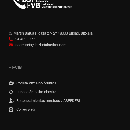
C/ Martín Barua Picaza 27- 2º 48003 Bilbao, Bizkaia
94 439 57 22
secretaria@bizkaiabasket.com
+ FVIB
Comité Vizcaíno Árbitros
Fundación Bizkaiabasket
Reconocimientos médicos / ASFEDEBI
Correo web