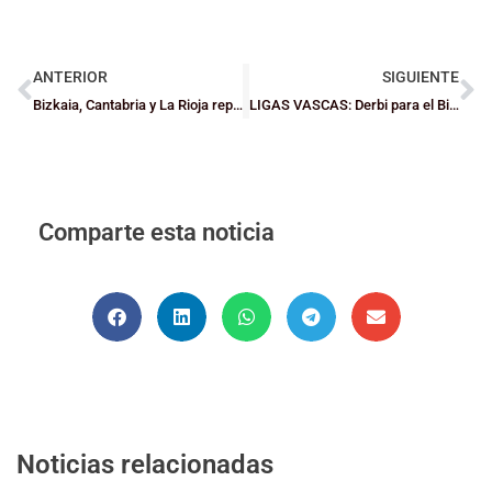
ANTERIOR
SIGUIENTE
Bizkaia, Cantabria y La Rioja repiten presencia en el III Torneo Interterritorial de Durango
LIGAS VASCAS: Derbi para el Bilbao Unamuno ante el Loiola Indautxu (CM) y doblete para el Gernika
Comparte esta noticia
Noticias relacionadas