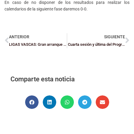
En caso de no disponer de los resultados para realizar los
calendarios de la siguiente fase daremos 0-0.
ANTERIOR
SIGUIENTE
LIGAS VASCAS: Gran arranque en los grupos por la permanencia
Cuarta sesión y última del Programa de Tecnificación antes del descanso carnavalero
Comparte esta noticia