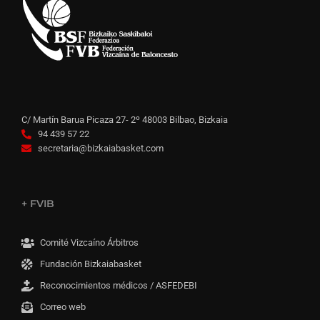
C/ Martín Barua Picaza 27- 2º 48003 Bilbao, Bizkaia
94 439 57 22
secretaria@bizkaiabasket.com
+ FVIB
Comité Vizcaíno Árbitros
Fundación Bizkaiabasket
Reconocimientos médicos / ASFEDEBI
Correo web