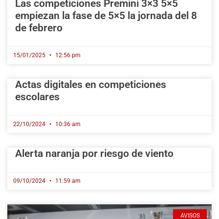
Las competiciones Premini 3×3 5×5
empiezan la fase de 5×5 la jornada del 8
de febrero
15/01/2025
12:56 pm
Actas digitales en competiciones
escolares
22/10/2024
10:36 am
Alerta naranja por riesgo de viento
09/10/2024
11:59 am
AVISOS