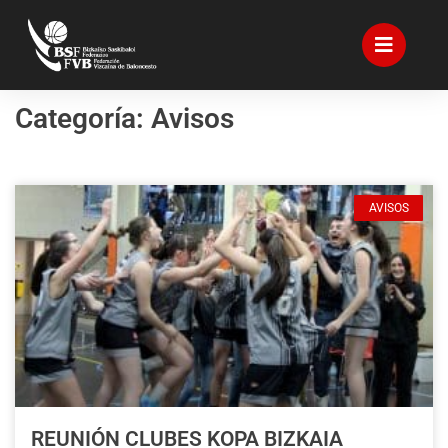
Categoría: Avisos
AVISOS
REUNIÓN CLUBES KOPA BIZKAIA