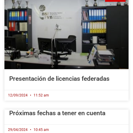
Presentación de licencias federadas
12/09/2024
11:52 am
Próximas fechas a tener en cuenta
29/04/2024
10:45 am