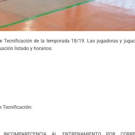
de Tecnificación de la temporada 18/19. Las jugadoras y jugad
ación listado y horarios.
 Tecnificación:
INCOMPARECENCIA AL ENTRENAMIENTO POR CORRE