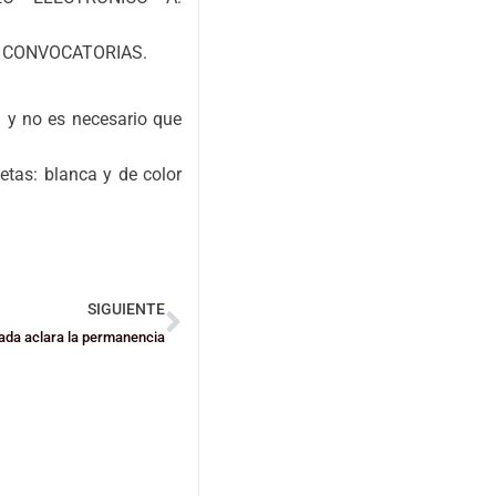
S CONVOCATORIAS.
n y no es necesario que
etas: blanca y de color
SIGUIENTE
da aclara la permanencia