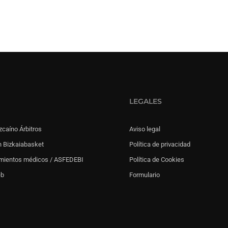
LEGALES
zcaíno Árbitros
Aviso legal
 Bizkaiabasket
Política de privacidad
mientos médicos / ASFEDEBI
Política de Cookies
eb
Formulario