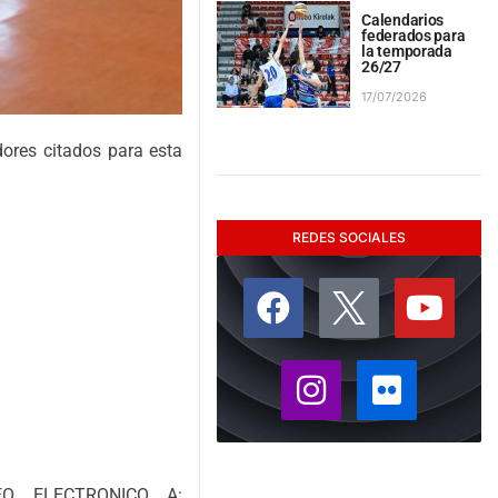
Calendarios
federados para
la temporada
26/27
17/07/2026
ores citados para esta
REDES SOCIALES
O ELECTRONICO A: