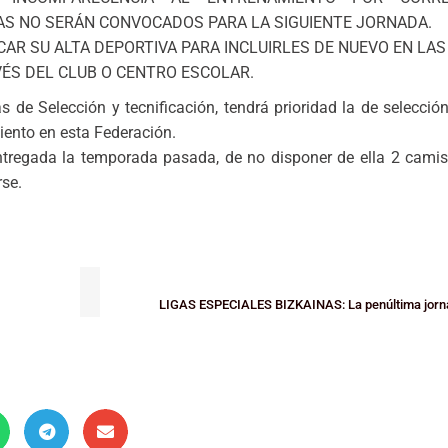
S/AS NO SERÁN CONVOCADOS PARA LA SIGUIENTE JORNADA.
R SU ALTA DEPORTIVA PARA INCLUIRLES DE NUEVO EN LA
ÉS DEL CLUB O CENTRO ESCOLAR.
 de Selección y tecnificación, tendrá prioridad la de selecció
iento en esta Federación.
entregada la temporada pasada, de no disponer de ella 2 camis
rse.
LIGAS ESPECIALES BIZKAINAS: La penúltima jorna