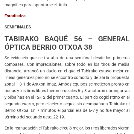
magnífica para apuntarse el título.
Estadística
SEMIFINALES
TABIRAKO BAQUÉ 56 – GENERAL
ÓPTICA BERRIO OTXOA 38
Se evidenció que se trataba de una semifinal desde los primeros
compases. Con imprecisiones, sobre todo en los tiros de media
distancia, arrancó un duelo en el que el Tabirako estuvo mejor en
líneas generales pero no se encontró cómodo y de ahí la propuesta
zonal 1-3-1 de Antxon Imaz. Ambos equipos se metieron pronto en
bonus y los tiros libres fueron cruciales 6 y 8 anotaron durangarras
y bilbaínas en el 12-12 del primer cuarto. El partido cogió ritmo en el
segundo cuarto, pero el acierto seguía sin acompañar a Tabirako ni
Berrio Otxoa. En 7 minutos el parcial era de 6-7 y no fue mayor al
término del segundo acto, 22-19.
En la reanudación el Tabirako circuló mejor, los tiros liberados vieron