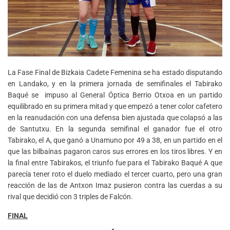
La Fase Final de Bizkaia Cadete Femenina se ha estado disputando
en Landako, y en la primera jornada de semifinales el Tabirako
Baqué se impuso al General Óptica Berrio Otxoa en un partido
equilibrado en su primera mitad y que empezó a tener color cafetero
en la reanudación con una defensa bien ajustada que colapsó a las
de Santutxu. En la segunda semifinal el ganador fue el otro
Tabirako, el A, que ganó a Unamuno por 49 a 38, en un partido en el
que las bilbaínas pagaron caros sus errores en los tiros libres. Y en
la final entre Tabirakos, el triunfo fue para el Tabirako Baqué A que
parecía tener roto el duelo mediado el tercer cuarto, pero una gran
reacción de las de Antxon Imaz pusieron contra las cuerdas a su
rival que decidió con 3 triples de Falcón.
FINAL