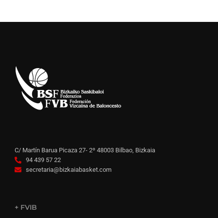
C/ Martín Barua Picaza 27- 2º 48003 Bilbao, Bizkaia
94 439 57 22
secretaria@bizkaiabasket.com
+ FVIB