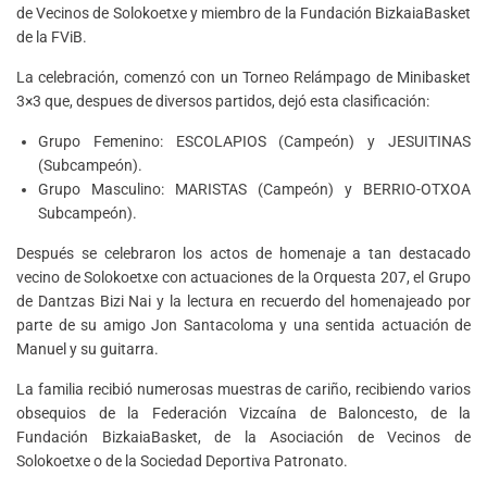
de Vecinos de Solokoetxe y miembro de la Fundación BizkaiaBasket
de la FViB.
La celebración, comenzó con un Torneo Relámpago de Minibasket
3×3 que, despues de diversos partidos, dejó esta clasificación:
Grupo Femenino: ESCOLAPIOS (Campeón) y JESUITINAS
(Subcampeón).
Grupo Masculino: MARISTAS (Campeón) y BERRIO-OTXOA
Subcampeón).
Después se celebraron los actos de homenaje a tan destacado
vecino de Solokoetxe con actuaciones de la Orquesta 207, el Grupo
de Dantzas Bizi Nai y la lectura en recuerdo del homenajeado por
parte de su amigo Jon Santacoloma y una sentida actuación de
Manuel y su guitarra.
La familia recibió numerosas muestras de cariño, recibiendo varios
obsequios de la Federación Vizcaína de Baloncesto, de la
Fundación BizkaiaBasket, de la Asociación de Vecinos de
Solokoetxe o de la Sociedad Deportiva Patronato.