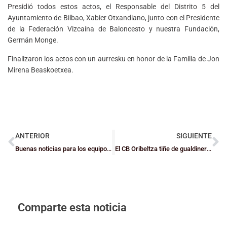
Presidió todos estos actos, el Responsable del Distrito 5 del
Ayuntamiento de Bilbao, Xabier Otxandiano, junto con el Presidente
de la Federación Vizcaína de Baloncesto y nuestra Fundación,
Germán Monge.
Finalizaron los actos con un aurresku en honor de la Familia de Jon
Mirena Beaskoetxea.
ANTERIOR
SIGUIENTE
Buenas noticias para los equipos bizkainos en competiciones estatales
El CB Oribeltza tiñe de gualdinero el Polideportivo Aisia
Comparte esta noticia