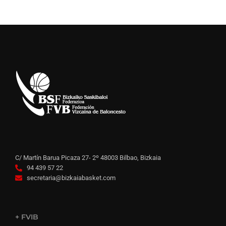
C/ Martín Barua Picaza 27- 2º 48003 Bilbao, Bizkaia
94 439 57 22
secretaria@bizkaiabasket.com
+ FVIB