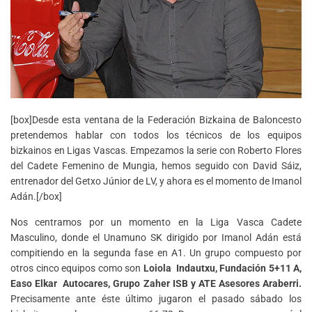
[box]Desde esta ventana de la Federación Bizkaina de Baloncesto
pretendemos hablar con todos los técnicos de los equipos
bizkainos en Ligas Vascas. Empezamos la serie con Roberto Flores
del Cadete Femenino de Mungia, hemos seguido con David Sáiz,
entrenador del Getxo Júnior de LV, y ahora es el momento de Imanol
Adán.[/box]
Nos centramos por un momento en la Liga Vasca Cadete
Masculino, donde el Unamuno SK dirigido por Imanol Adán está
compitiendo en la segunda fase en A1. Un grupo compuesto por
otros cinco equipos como son
Loiola Indautxu, Fundación 5+11 A,
Easo Elkar Autocares, Grupo Zaher ISB y ATE Asesores Araberri.
Precisamente ante éste último jugaron el pasado sábado los