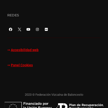
REDES
⇒
Accesibilidad web
⇒
Panel Cookies
2023 © Federación Vizcaína de Baloncesto