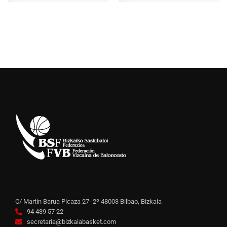
C/ Martín Barua Picaza 27- 2º 48003 Bilbao, Bizkaia
94 439 57 22
secretaria@bizkaiabasket.com