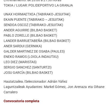
TOKIA / LUGAR: POLIDEPORTIVO LA GRANJA
UNAX HORMAETXEA (TABIRAKO-JESUITAK)
EKAIN PUENTE (TABIRAKO – JESUITAK)
SENDOA OSCOZ (TABIRAKO-JESUITAK)
ANDER AGUIRRE (BILBAO BASKET)
PABLO ZORELLE (BILBAO BASKET)
LANDER BARRUETABEÑA (BILBAO BASKET)
ANER SARDUI (GERNIKA)
GALDER MARTINEZ DE OSABA (PAULES)
ENEKO RAMOS (LOIOLA INDAUTXU)
LEO DIEZ (MARISTAS)
SERGIO SANCHEZ (SANTURTZI)
JOSU GARCÍA (BILBAO BASKET)
Hautatzailea /Seleccionador: Adrián Yáñez
Laguntzaileak Ayudantes: Markel Gómez, Jon Arenaza eta Oihane
Carralero
Convocatoria completa