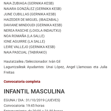
NAIA ZUBIAGA (GERNIKA KESB)
NAIARA GONZÁLEZ (GERNIKA KESB)
JUNE CUBILLAS (GERNIKA KESB)
HAIZEDER DE MIGUEL (IBAIZABAL)
DAVIANE MINDOUDI (GERNIKA KESB)
NEREA RASCHE (LOIOLA INDAUTXU)
NOA ROMAÑA (LA SALLE)
IONE AGUIRRE (LA SALLE)
LEIRE VALLEJO (GERNIKA KESB)
NAIA PASCUAL (TABIRAKO)
Hautatzailea /Seleccionador: Iván Gil
Laguntzaileak Ayudantes: Unai López, Angel Llamosas eta Julia
Freitas
Convocatoria completa
INFANTIL MASCULINA
EGUNA / DIA : 31/10/2019 (JUEVES)
Convocatoria: 19:45 horas
Entrenamiento: de 20:00 a 21:30 horas