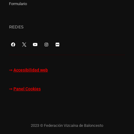
Formulario
REDES
⇒
Accesibilidad web
⇒
Panel Cookies
2023 © Federación Vizcaína de Baloncesto