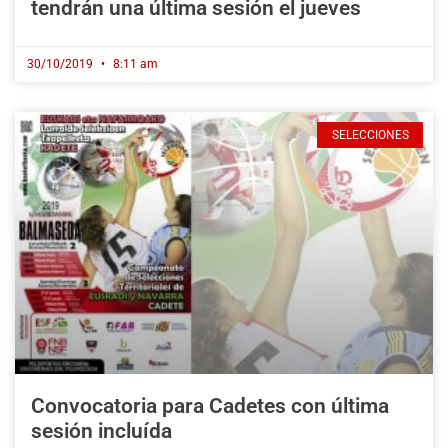
tendrán una última sesión el jueves
30/10/2019
8:11 am
SELECCIONES
Convocatoria para Cadetes con última
sesión incluída