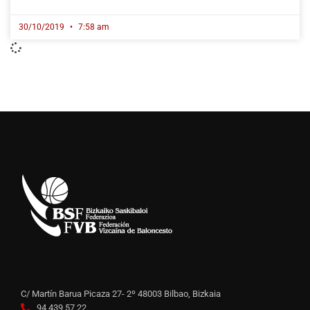
30/10/2019
7:58 am
C/ Martín Barua Picaza 27- 2º 48003 Bilbao, Bizkaia
94 439 57 22