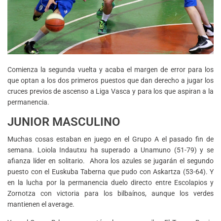
Comienza la segunda vuelta y acaba el margen de error para los
que optan a los dos primeros puestos que dan derecho a jugar los
cruces previos de ascenso a Liga Vasca y para los que aspiran a la
permanencia.
JUNIOR MASCULINO
Muchas cosas estaban en juego en el Grupo A el pasado fin de
semana. Loiola Indautxu ha superado a Unamuno (51-79) y se
afianza líder en solitario. Ahora los azules se jugarán el segundo
puesto con el Euskuba Taberna que pudo con Askartza (53-64). Y
en la lucha por la permanencia duelo directo entre Escolapios y
Zornotza con victoria para los bilbaínos, aunque los verdes
mantienen el average.