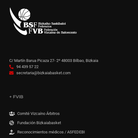
C/ Martín Barua Picaza 27- 2º 48003 Bilbao, Bizkaia
94 439 57 22
secretaria@bizkaiabasket.com
+ FVIB
Comité Vizcaíno Árbitros
Fundación Bizkaiabasket
Reconocimientos médicos / ASFEDEBI