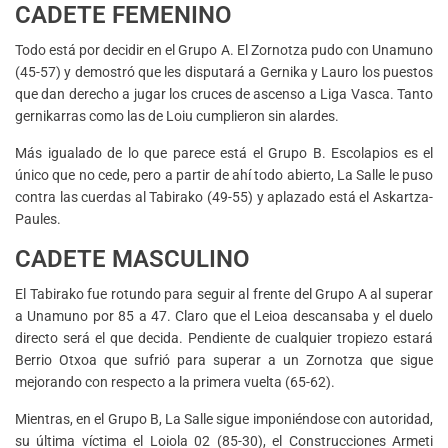
CADETE FEMENINO
Todo está por decidir en el Grupo A. El Zornotza pudo con Unamuno
(45-57) y demostró que les disputará a Gernika y Lauro los puestos
que dan derecho a jugar los cruces de ascenso a Liga Vasca. Tanto
gernikarras como las de Loiu cumplieron sin alardes.
Más igualado de lo que parece está el Grupo B. Escolapios es el
único que no cede, pero a partir de ahí todo abierto, La Salle le puso
contra las cuerdas al Tabirako (49-55) y aplazado está el Askartza-
Paules.
CADETE MASCULINO
El Tabirako fue rotundo para seguir al frente del Grupo A al superar
a Unamuno por 85 a 47. Claro que el Leioa descansaba y el duelo
directo será el que decida. Pendiente de cualquier tropiezo estará
Berrio Otxoa que sufrió para superar a un Zornotza que sigue
mejorando con respecto a la primera vuelta (65-62).
Mientras, en el Grupo B, La Salle sigue imponiéndose con autoridad,
su última víctima el Loiola 02 (85-30), el Construcciones Armeti