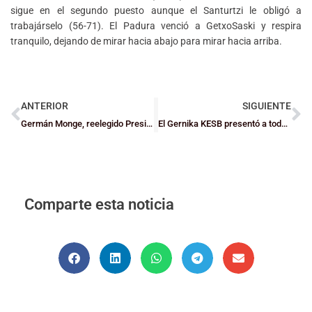
sigue en el segundo puesto aunque el Santurtzi le obligó a
trabajárselo (56-71). El Padura venció a GetxoSaski y respira
tranquilo, dejando de mirar hacia abajo para mirar hacia arriba.
ANTERIOR
SIGUIENTE
Germán Monge, reelegido Presidente de la Federación Bizkaina de Baloncesto
El Gernika KESB presentó a todos los equipos de la villa
Comparte esta noticia