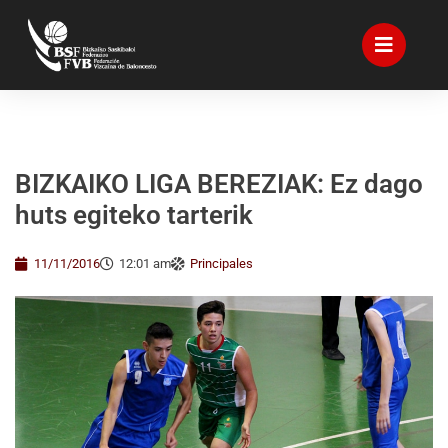
BIZKAIKO LIGA BEREZIAK: Ez dago
huts egiteko tarterik
11/11/2016
12:01 am
Principales