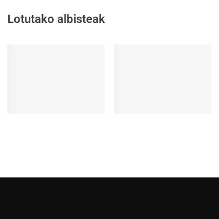
Lotutako albisteak