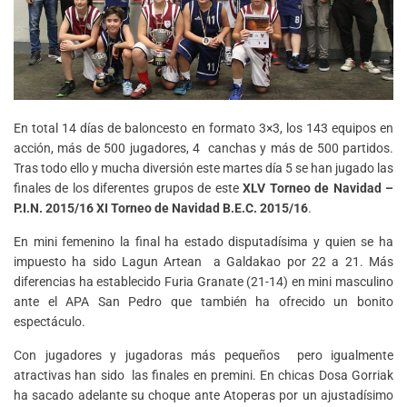
En total 14 días de baloncesto en formato 3×3, los 143 equipos en
acción, más de 500 jugadores, 4 canchas y más de 500 partidos.
Tras todo ello y mucha diversión este martes día 5 se han jugado las
finales de los diferentes grupos de este
XLV Torneo de Navidad –
P.I.N. 2015/16 XI Torneo de Navidad B.E.C. 2015/16
.
En mini femenino la final ha estado disputadísima y quien se ha
impuesto ha sido Lagun Artean a Galdakao por 22 a 21. Más
diferencias ha establecido Furia Granate (21-14) en mini masculino
ante el APA San Pedro que también ha ofrecido un bonito
espectáculo.
Con jugadores y jugadoras más pequeños pero igualmente
atractivas han sido las finales en premini. En chicas Dosa Gorriak
ha sacado adelante su choque ante Atoperas por un ajustadísimo