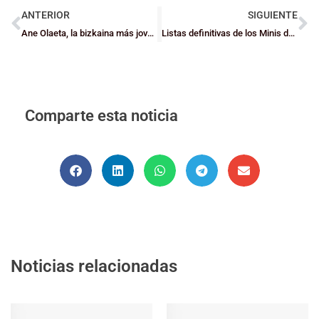
ANTERIOR
SIGUIENTE
Ane Olaeta, la bizkaina más joven en debutar en LF
Listas definitivas de los Minis de Bizkaia
Comparte esta noticia
Noticias relacionadas