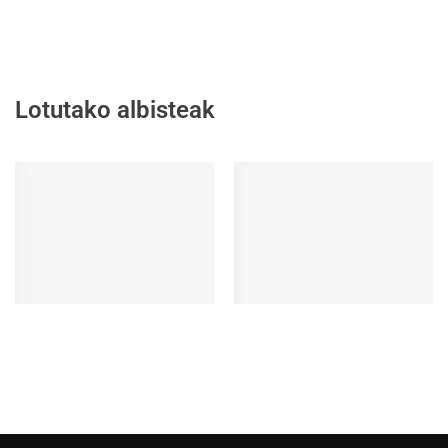
Lotutako albisteak