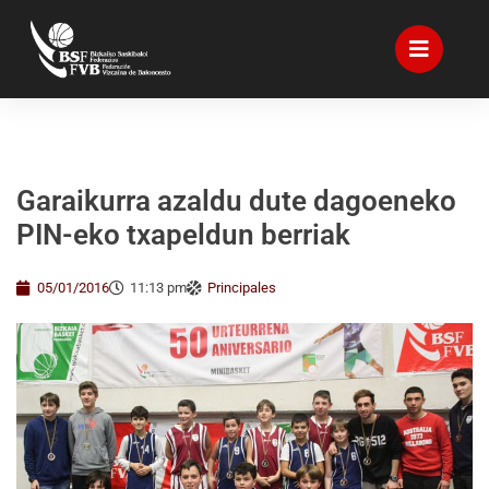
Garaikurra azaldu dute dagoeneko
PIN-eko txapeldun berriak
05/01/2016
11:13 pm
Principales