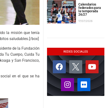
Calendarios
federados para
la temporada
26/27
17/07/2026
do la misión que tenía
bitos saludables.[/box]
esidente de la Fundación
REDES SOCIALES
uida Tu Cuerpo, Cuida Tu
arkoaga y San Francisco,
social en el que se ha