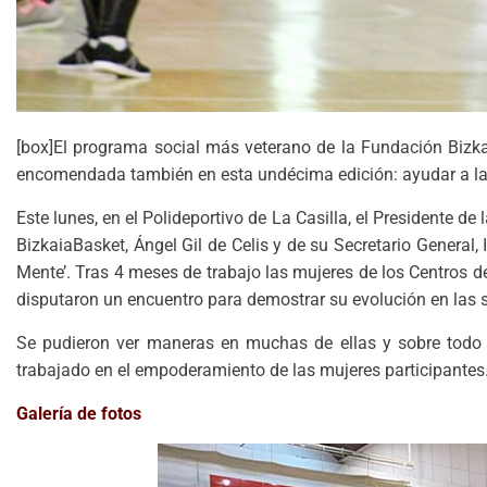
[box]El programa social más veterano de la Fundación Bizk
encomendada también en esta undécima edición: ayudar a las m
Este lunes, en el Polideportivo de La Casilla, el Presidente d
BizkaiaBasket, Ángel Gil de Celis y de su Secretario General, 
Mente’. Tras 4 meses de trabajo las mujeres de los Centros de
disputaron un encuentro para demostrar su evolución en las 
Se pudieron ver maneras en muchas de ellas y sobre todo e
trabajado en el empoderamiento de las mujeres participantes
Galería de fotos