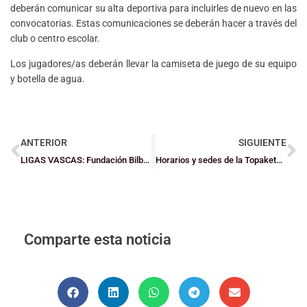
deberán comunicar su alta deportiva para incluirles de nuevo en las
convocatorias. Estas comunicaciones se deberán hacer a través del
club o centro escolar.
Los jugadores/as deberán llevar la camiseta de juego de su equipo
y botella de agua.
ANTERIOR
SIGUIENTE
LIGAS VASCAS: Fundación Bilbao Basket, al campeonato de España Junior
Horarios y sedes de la Topaketa 2024 para l@s nacid@s en 2013
Comparte esta noticia