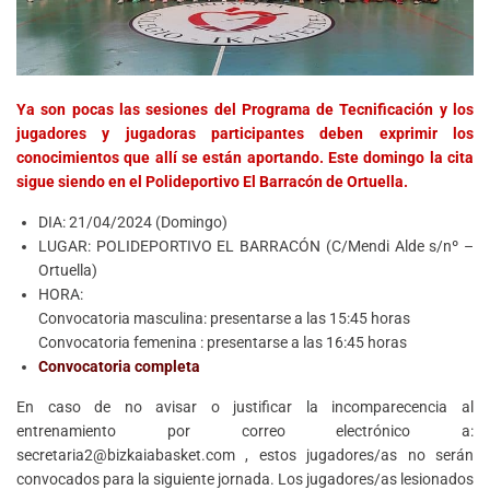
Ya son pocas las sesiones del Programa de Tecnificación y los
jugadores y jugadoras participantes deben exprimir los
conocimientos que allí se están aportando. Este domingo la cita
sigue siendo en el Polideportivo El Barracón de Ortuella.
DIA: 21/04/2024 (Domingo)
LUGAR: POLIDEPORTIVO EL BARRACÓN (C/Mendi Alde s/nº –
Ortuella)
HORA:
Convocatoria masculina: presentarse a las 15:45 horas
Convocatoria femenina : presentarse a las 16:45 horas
Convocatoria completa
En caso de no avisar o justificar la incomparecencia al
entrenamiento por correo electrónico a:
secretaria2@bizkaiabasket.com , estos jugadores/as no serán
convocados para la siguiente jornada. Los jugadores/as lesionados