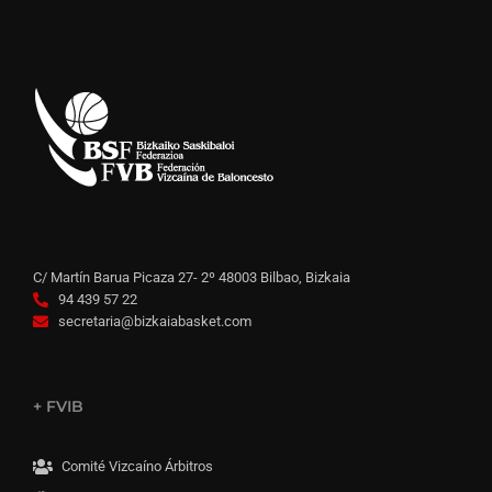
C/ Martín Barua Picaza 27- 2º 48003 Bilbao, Bizkaia
94 439 57 22
secretaria@bizkaiabasket.com
+ FVIB
Comité Vizcaíno Árbitros