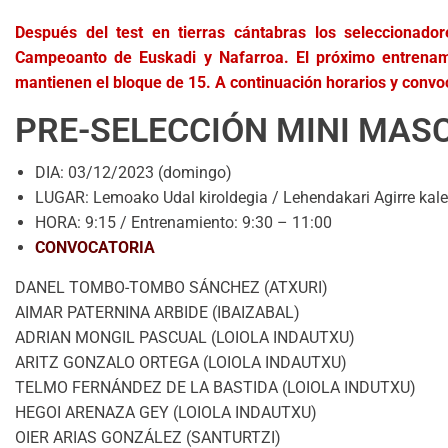
Después del test en tierras cántabras los seleccionador
Campeoanto de Euskadi y Nafarroa. El próximo entrenamie
mantienen el bloque de 15. A continuación horarios y convo
PRE-SELECCIÓN MINI MASC
DIA: 03/12/2023 (domingo)
LUGAR: Lemoako Udal kiroldegia / Lehendakari Agirre kal
HORA: 9:15 / Entrenamiento: 9:30 – 11:00
CONVOCATORIA
DANEL TOMBO-TOMBO SÁNCHEZ (ATXURI)
AIMAR PATERNINA ARBIDE (IBAIZABAL)
ADRIAN MONGIL PASCUAL (LOIOLA INDAUTXU)
ARITZ GONZALO ORTEGA (LOIOLA INDAUTXU)
TELMO FERNÁNDEZ DE LA BASTIDA (LOIOLA INDUTXU)
HEGOI ARENAZA GEY (LOIOLA INDAUTXU)
OIER ARIAS GONZÁLEZ (SANTURTZI)