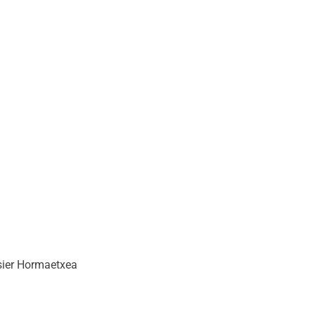
sier Hormaetxea