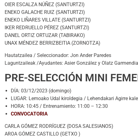
OIER ESCALZA NÚÑEZ (SANTURTZI)
ENEKO GALACHE RUIZ (SANTURTZI)
ENEKO LIÑARES VILLATE (SANTURTZI)
IKER REDRUELLO PÉREZ (SANTURTZI)
DANEL ORTIZ ORTUZAR (TABIRAKO)
UNAX MÉNDEZ BERRIZBEITIA (ZORNOTZA)
Hautatzailea / Seleccionador: Jon Ander Paredes
Laguntzaileak /Ayudantes: Asier González y Olatz Garmendi
PRE-SELECCIÓN MINI FEME
DÍA: 03/12/2023 (domingo)
LUGAR: Lemoako Udal kiroldegia / Lehendakari Agirre kal
HORA: 10:45 / Entrenamiento: 11:00 – 12:30
CONVOCATORIA
CARLA GÓMEZ RODRÍGUEZ (DOSA SALESIANOS)
AROA GÓMEZ CASTILLO (GETXO )