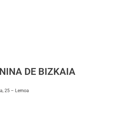
a
NINA DE BIZKAIA
ea, 25 – Lemoa