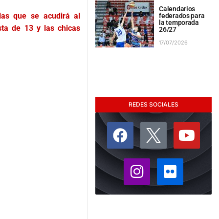
Calendarios
las que se acudirá al
federados para
la temporada
ta de 13 y las chicas
26/27
17/07/2026
REDES SOCIALES