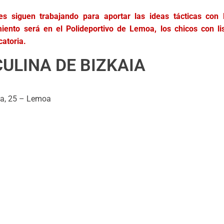
es siguen trabajando para aportar las ideas tácticas con 
nto será en el Polideportivo de Lemoa, los chicos con lis
catoria.
ULINA DE BIZKAIA
ea, 25 – Lemoa