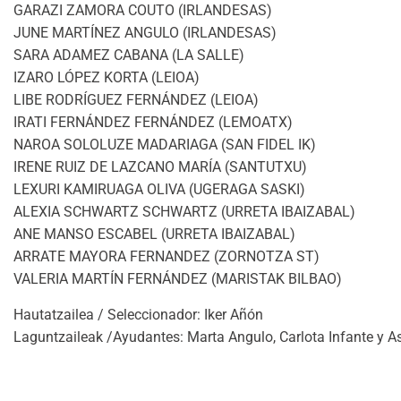
GARAZI ZAMORA COUTO (IRLANDESAS)
JUNE MARTÍNEZ ANGULO (IRLANDESAS)
SARA ADAMEZ CABANA (LA SALLE)
IZARO LÓPEZ KORTA (LEIOA)
LIBE RODRÍGUEZ FERNÁNDEZ (LEIOA)
IRATI FERNÁNDEZ FERNÁNDEZ (LEMOATX)
NAROA SOLOLUZE MADARIAGA (SAN FIDEL IK)
IRENE RUIZ DE LAZCANO MARÍA (SANTUTXU)
LEXURI KAMIRUAGA OLIVA (UGERAGA SASKI)
ALEXIA SCHWARTZ SCHWARTZ (URRETA IBAIZABAL)
ANE MANSO ESCABEL (URRETA IBAIZABAL)
ARRATE MAYORA FERNANDEZ (ZORNOTZA ST)
VALERIA MARTÍN FERNÁNDEZ (MARISTAK BILBAO)
Hautatzailea / Seleccionador: Iker Añón
Laguntzaileak /Ayudantes: Marta Angulo, Carlota Infante y A