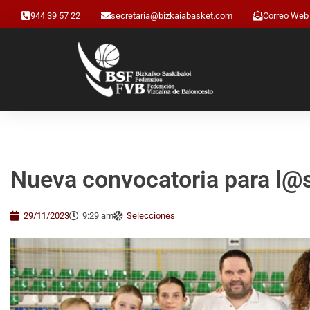
944 39 57 22
secretaria@bizkaiabasket.com
Correo Web
Nueva convocatoria para l@
29/11/2023
9:29 am
Selecciones