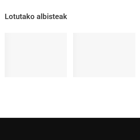
Lotutako albisteak