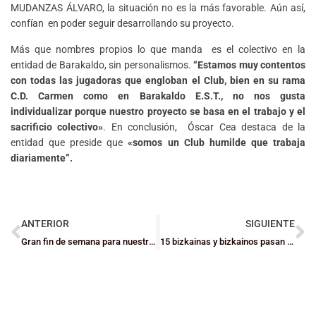
MUDANZAS ÁLVARO, la situación no es la más favorable. Aún así,
confían en poder seguir desarrollando su proyecto.
Más que nombres propios lo que manda es el colectivo en la
entidad de Barakaldo, sin personalismos.
“Estamos muy contentos
con todas las jugadoras que engloban el Club, bien en su rama
C.D. Carmen como en Barakaldo E.S.T., no nos gusta
individualizar porque nuestro proyecto se basa en el trabajo y el
sacrificio colectivo»
. En conclusión, Óscar Cea destaca de la
entidad que preside que
«somos un Club humilde que trabaja
diariamente”.
ANTERIOR
SIGUIENTE
Gran fin de semana para nuestros equipos en la élite
15 bizkainas y bizkainos pasan el primer corte con Euskadi Mini