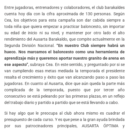
Entre jugadoras, entrenadores y colaboradores, el club barakaldes
cuenta hoy día con la cifra aproximada de 130 personas. Según
Cea, los objetivos para esta campaña son dar cabida siempre a
toda niña que quiera empezar a practicar baloncesto, sin importar
su edad de inicio ni su nivel, y mantener por otro lado el alto
rendimiento del Ausarta Barakaldo, que compite actualmente en la
Segunda División Nacional.
“En nuestro Club siempre habrá un
hueco. Nos marcamos el baloncesto como una herramienta de
aprendizaje más y queremos aportar nuestro granito de arena en
ese aspecto”
, subraya Cea. En este sentido, y preguntado por si se
van cumpliendo esas metas mediada la temporada el presidente
resalta el crecimiento y éxito que van alcanzando paso a paso las
jugadoras. En cuanto al Ausarta, dice que aún queda la parte más
complicada de la temporada, puesto que por tercer año
consecutivo se está peleando por las primeras plazas, en un reflejo
del trabajo diario y partido a partido que se está llevando a cabo.
Si hay algo que le preocupa al club ahora mismo es cuadrar el
presupuesto de cada curso. Y es que pese a la gran ayuda brindada
por sus patrocinadores principales, AUSARTA ÓPTIMA y