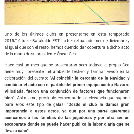
Uno de los últimos clubs en presentarse en esta temporada
2015/16 fue el Barakaldo EST. Lo hizo el pasado mes de diciembre y
al igual que con el resto, hemos querido dar cobertura a dicho acto
de la mano de su presidente Óscar Cea.
Hace casi un mes que se presentaron pero todavía el propio Cea
tiene muy presente el ambiente festivo y familiar vivido en la
celebración del evento:
“Al coincidir la cercanía de la Navidad y
combinar el acto con el partido del primer equipo contra Navarro
Villoslada, fueron una conjunción de factores que funcionaron
bien”.
Así mismo, prosiguió comentando la relevancia que supone
para ellos este tipo de galas:
“Desde el club le damos gran
importancia a estos actos, ya que por una parte queremos
acercarnos a las familias de las jugadoras y por otra ser un
escaparate donde se puede hacer pública la labor diaria que se
lleva a cabo”.