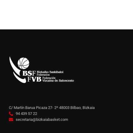
C/ Martín Barua Picaza 27- 2º 48003 Bilbao, Bizkaia
94 439 57 22
secretaria@bizkaiabasket.com