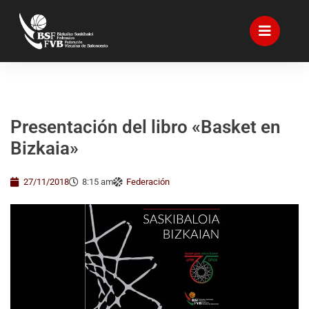
Presentación del libro «Basket en
Bizkaia»
27/11/2018
8:15 am
Federación