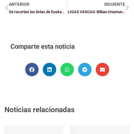
ANTERIOR
SIGUIENTE
Se recortan las listas de Euskadi y siguen adelanten 21 bizkainos y bizkainas
LIGAS VASCAS: Bilbao Unamuno sorprende al Easo en Cadete Masculina
Comparte esta noticia
Noticias relacionadas