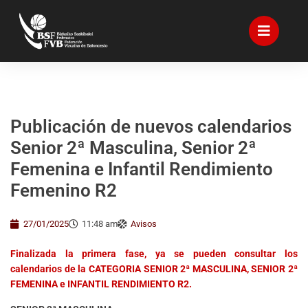
Publicación de nuevos calendarios
Senior 2ª Masculina, Senior 2ª
Femenina e Infantil Rendimiento
Femenino R2
27/01/2025
11:48 am
Avisos
Finalizada la primera fase, ya se pueden consultar los
calendarios de la CATEGORIA SENIOR 2ª MASCULINA, SENIOR 2ª
FEMENINA e INFANTIL RENDIMIENTO R2.