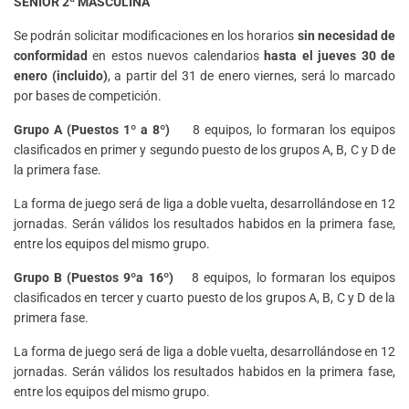
SENIOR 2ª MASCULINA
Se podrán solicitar modificaciones en los horarios
sin necesidad de
conformidad
en estos nuevos calendarios
hasta el jueves 30 de
enero (incluido)
, a partir del 31 de enero viernes, será lo marcado
por bases de competición.
Grupo A (Puestos 1º a 8º)
8 equipos, lo formaran los equipos
clasificados en primer y segundo puesto de los grupos A, B, C y D de
la primera fase.
La forma de juego será de liga a doble vuelta, desarrollándose en 12
jornadas. Serán válidos los resultados habidos en la primera fase,
entre los equipos del mismo grupo.
Grupo B (Puestos 9ºa 16º)
8 equipos, lo formaran los equipos
clasificados en tercer y cuarto puesto de los grupos A, B, C y D de la
primera fase.
La forma de juego será de liga a doble vuelta, desarrollándose en 12
jornadas. Serán válidos los resultados habidos en la primera fase,
entre los equipos del mismo grupo.