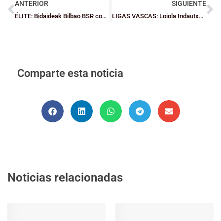
ANTERIOR
SIGUIENTE
ÉLITE: Bidaideak Bilbao BSR conquista la cancha del campeón
LIGAS VASCAS: Loiola Indautxu estará en la A1 cadete masculina
Comparte esta noticia
Noticias relacionadas