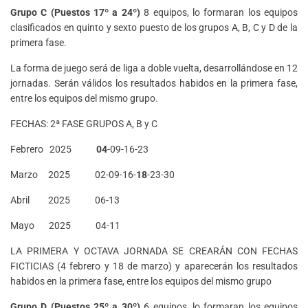
Grupo C (Puestos 17º a 24º)
8 equipos, lo formaran los equipos
clasificados en quinto y sexto puesto de los grupos A, B, C y D de la
primera fase.
La forma de juego será de liga a doble vuelta, desarrollándose en 12
jornadas. Serán válidos los resultados habidos en la primera fase,
entre los equipos del mismo grupo.
FECHAS: 2ª FASE GRUPOS A, B y C
Febrero 2025
04
-09-16-23
Marzo 2025 02-09-16-
18
-23-30
Abril 2025 06-13
Mayo 2025 04-11
LA PRIMERA Y OCTAVA JORNADA SE CREARÁN CON FECHAS
FICTICIAS (4 febrero y 18 de marzo) y aparecerán los resultados
habidos en la primera fase, entre los equipos del mismo grupo
Grupo D (Puestos 25º a 30º)
6 equipos, lo formaran los equipos