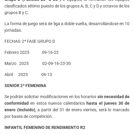
clasificados sétimo puesto de los grupos A, B, C y D y octavos de los
grupos B y C.
La forma de juego será de liga a doble vuelta, desarrollándose en 10
jornadas.
FECHAS: 2ª FASE GRUPO D
Febrero 2025 09-16-23
Marzo 2025 02-09-16-23-30
Abril 2025 06-13
SENIOR 2ª FEMENINA
Se podrán solicitar modificaciones en los horarios
sin necesidad de
conformidad
en estos nuevos calendarios
hasta el jueves 30 de
enero (incluido)
, a partir del 31 de enero viernes, será lo marcado
por bases de competición.
INFANTIL FEMENINO DE RENDIMIENTO
R2