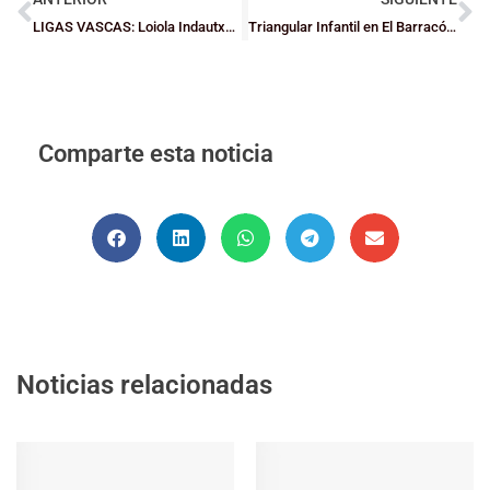
LIGAS VASCAS: Loiola Indautxu estrena su casillero en Junior Femenina
Triangular Infantil en El Barracón con Bizkaia, Cantabria y La Rioja
Comparte esta noticia
Noticias relacionadas