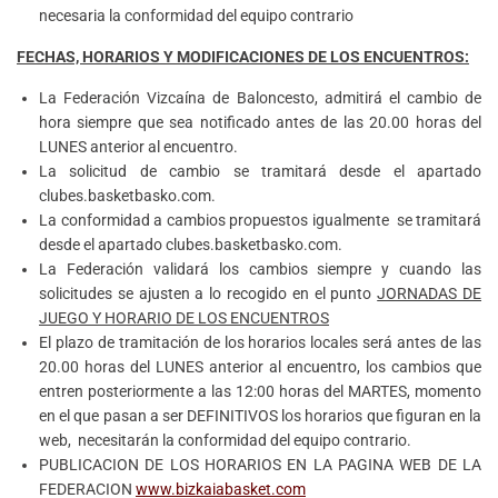
necesaria la conformidad del equipo contrario
FECHAS, HORARIOS Y MODIFICACIONES DE LOS ENCUENTROS:
La Federación Vizcaína de Baloncesto, admitirá el cambio de
hora siempre que sea notificado antes de las 20.00 horas del
LUNES anterior al encuentro.
La solicitud de cambio se tramitará desde el apartado
clubes.basketbasko.com.
La conformidad a cambios propuestos igualmente se tramitará
desde el apartado clubes.basketbasko.com.
La Federación validará los cambios siempre y cuando las
solicitudes se ajusten a lo recogido en el punto
JORNADAS DE
JUEGO Y HORARIO DE LOS ENCUENTROS
El plazo de tramitación de los horarios locales será antes de las
20.00 horas del LUNES anterior al encuentro, los cambios que
entren posteriormente a las 12:00 horas del MARTES, momento
en el que pasan a ser DEFINITIVOS los horarios que figuran en la
web, necesitarán la conformidad del equipo contrario.
PUBLICACION DE LOS HORARIOS EN LA PAGINA WEB DE LA
FEDERACION
www.bizkaiabasket.com