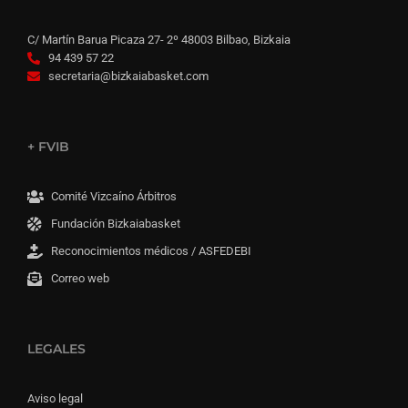
C/ Martín Barua Picaza 27- 2º 48003 Bilbao, Bizkaia
94 439 57 22
secretaria@bizkaiabasket.com
+ FVIB
Comité Vizcaíno Árbitros
Fundación Bizkaiabasket
Reconocimientos médicos / ASFEDEBI
Correo web
LEGALES
Aviso legal