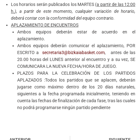
Los horarios serán publicados los MARTES (
a partir de las 12:00
h.
), a partir de este momento, cualquier variación de horario,
deberá contar con la conformidad del equipo contrario.
APLAZAMIENTO DE ENCUENTROS
Ambos equipos deberán estar de acuerdo en el
aplazamiento.
Ambos equipos deberán comunicar el aplazamiento, POR
ESCRITO a
secretaria3@bizkaiabasket.com
, antes de las
20.00 horas del LUNES anterior al encuentro y a su vez, SE
COMUNICARA LA NUEVA FECHA/HORA DE JUEGO.
PLAZOS PARA LA CELEBRACIÓN DE LOS PARTIDOS
APLAZADOS :Todos los partidos que se aplacen, deberán
jugarse como máximo dentro de los 20 días naturales,
siguientes a la fecha programada inicialmente, teniendo en
cuenta las fechas de finalización de cada fase, tras las cuales
no podrá programarse ningún partido pendiente
ANTERIOR
SIGUIENTE