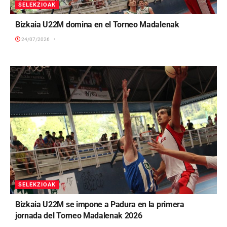
SELEKZIOAK
Bizkaia U22M domina en el Torneo Madalenak
24/07/2026
SELEKZIOAK
Bizkaia U22M se impone a Padura en la primera
jornada del Torneo Madalenak 2026