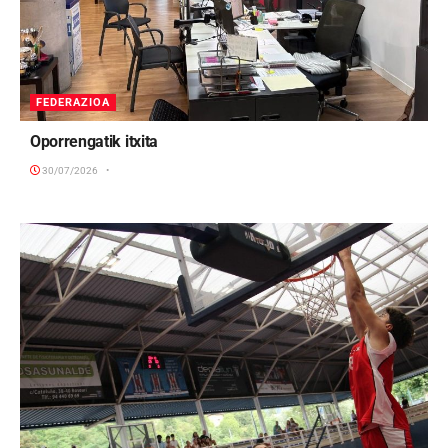
FEDERAZIOA
Oporrengatik itxita
30/07/2026