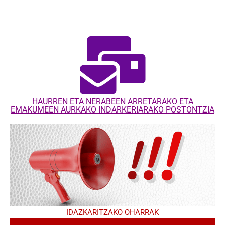
HAURREN ETA NERABEEN ARRETARAKO ETA
EMAKUMEEN AURKAKO INDARKERIARAKO POSTONTZIA
IDAZKARITZAKO OHARRAK