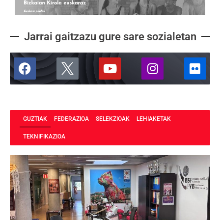
Jarrai gaitzazu gure sare sozialetan
GUZTIAK
FEDERAZIOA
SELEKZIOAK
LEHIAKETAK
TEKNIFIKAZIOA