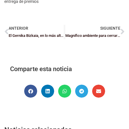
entrega de premios
ANTERIOR
SIGUIENTE
El Gernika Bizkaia, en lo más alto y el Santurtzi se acerca a la segunda plaza
Magnífico ambiente para cerrar el FIBA Road Show World Cup 2014
Comparte esta noticia