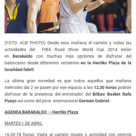
(FOTO: ACB PHOTO) Desde esta mañana el camión y todas las
actividades del FIBA Road Show World Cup 2014 están
en
Barakaldo
con muchas más opciones de disfrutar del
baloncesto desde diferentes vertientes
en la Herriko Plaza de la
localidad fabril
.
La última gran novedad es que todos aquellos que mañana
miércoles día 2 se pasen por ese espacio a las
12,30 horas
podrán
disfrutar de la presencia del entrenador del
Bilbao Basket Rafa
Pueyo
así como del pívot internacional
Germán Gabriel.
AGENDA BARAKALDO – Herriko Plaza
MARTES 1 DE ABRIL
16,30-18 horas: Visita al camión museo y actividad con centros