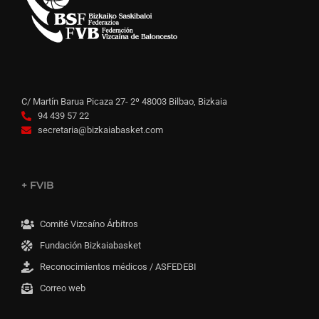
C/ Martín Barua Picaza 27- 2º 48003 Bilbao, Bizkaia
94 439 57 22
secretaria@bizkaiabasket.com
+ FVIB
Comité Vizcaíno Árbitros
Fundación Bizkaiabasket
Reconocimientos médicos / ASFEDEBI
Correo web