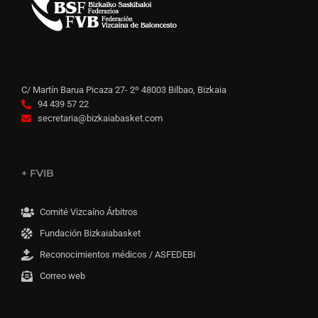
C/ Martín Barua Picaza 27- 2º 48003 Bilbao, Bizkaia
94 439 57 22
secretaria@bizkaiabasket.com
+ FVIB
Comité Vizcaíno Árbitros
Fundación Bizkaiabasket
Reconocimientos médicos / ASFEDEBI
Correo web