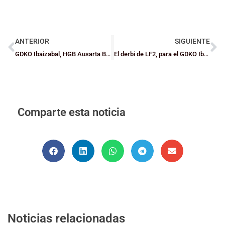
ANTERIOR
SIGUIENTE
GDKO Ibaizabal, HGB Ausarta Barakaldo y Zornotza ST empiezan sus ligas
El derbi de LF2, para el GDKO Ibaizabal, y triunfos de Lointek y Zornotza
Comparte esta noticia
Noticias relacionadas