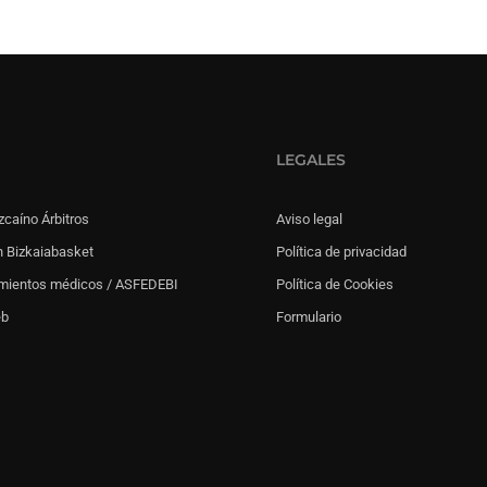
LEGALES
zcaíno Árbitros
Aviso legal
 Bizkaiabasket
Política de privacidad
mientos médicos / ASFEDEBI
Política de Cookies
eb
Formulario