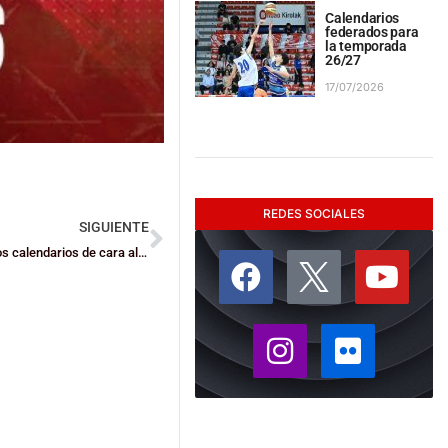
Calendarios
federados para
la temporada
26/27
17/07/2026
REDES SOCIALES
SIGUIENTE
La Federación Bizkaina trabaja en la elaboración de los nuevos calendarios de cara al inicio de la competición