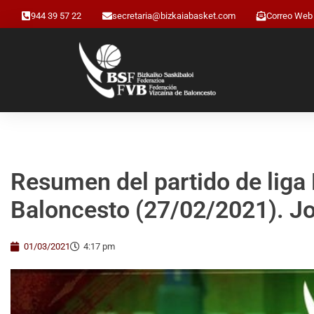
944 39 57 22
secretaria@bizkaiabasket.com
Correo Web
Resumen del partido de liga 
Baloncesto (27/02/2021). J
01/03/2021
4:17 pm