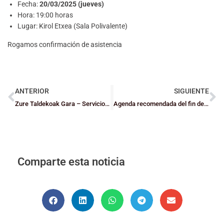
Fecha:
20/03/2025 (jueves)
Hora: 19:00 horas
Lugar: Kirol Etxea (Sala Polivalente)
Rogamos confirmación de asistencia
ANTERIOR
SIGUIENTE
Zure Taldekoak Gara – Servicio de atención ante el abuso y acoso sexual y acoso por razón de sexo en el deporte
Agenda recomendada del fin de semana
Comparte esta noticia