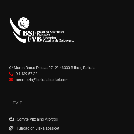
C/ Martín Barua Picaza 27- 2º 48003 Bilbao, Bizkaia
94 439 57 22
secretaria@bizkaiabasket.com
+ FVIB
Comité Vizcaíno Árbitros
Fundación Bizkaiabasket