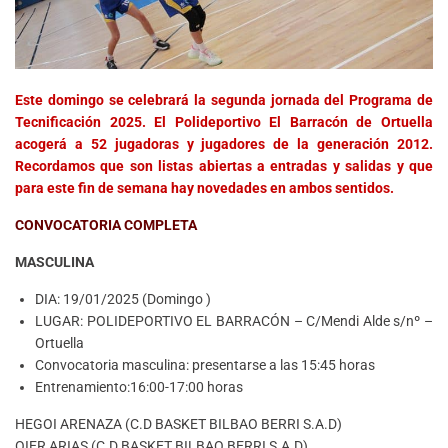
Este domingo se celebrará la segunda jornada del Programa de
Tecnificación 2025. El Polideportivo El Barracón de Ortuella
acogerá a 52 jugadoras y jugadores de la generación 2012.
Recordamos que son listas abiertas a entradas y salidas y que
para este fin de semana hay novedades en ambos sentidos.
CONVOCATORIA COMPLETA
MASCULINA
DIA: 19/01/2025 (Domingo )
LUGAR: POLIDEPORTIVO EL BARRACÓN – C/Mendi Alde s/nº –
Ortuella
Convocatoria masculina: presentarse a las 15:45 horas
Entrenamiento:16:00-17:00 horas
HEGOI ARENAZA (C.D BASKET BILBAO BERRI S.A.D)
OIER ARIAS (C.D BASKET BILBAO BERRI S.A.D)