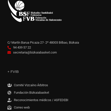
C/ Martín Barua Picaza 27- 2º 48003 Bilbao, Bizkaia
94 439 57 22
secretaria@bizkaiabasket.com
+ FVIB
Comité Vizcaíno Árbitros
Fundación Bizkaiabasket
Reconocimientos médicos / ASFEDEBI
Correo web