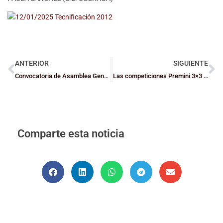
ANTERIOR
SIGUIENTE
Convocatoria de Asamblea General Ordinaria y Extraordinaria para el 28 de enero
Las competiciones Premini 3×3 5×5 empiezan la fase de 5×5 la jornada del 8 de febrero
Comparte esta noticia