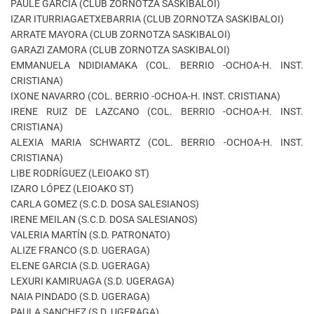
PAULE GARCIA (CLUB ZORNOTZA SASKIBALOI)
IZAR ITURRIAGAETXEBARRIA (CLUB ZORNOTZA SASKIBALOI)
ARRATE MAYORA (CLUB ZORNOTZA SASKIBALOI)
GARAZI ZAMORA (CLUB ZORNOTZA SASKIBALOI)
EMMANUELA NDIDIAMAKA (COL. BERRIO -OCHOA-H. INST.
CRISTIANA)
IXONE NAVARRO (COL. BERRIO -OCHOA-H. INST. CRISTIANA)
IRENE RUIZ DE LAZCANO (COL. BERRIO -OCHOA-H. INST.
CRISTIANA)
ALEXIA MARIA SCHWARTZ (COL. BERRIO -OCHOA-H. INST.
CRISTIANA)
LIBE RODRÍGUEZ (LEIOAKO ST)
IZARO LÓPEZ (LEIOAKO ST)
CARLA GOMEZ (S.C.D. DOSA SALESIANOS)
IRENE MEILAN (S.C.D. DOSA SALESIANOS)
VALERIA MARTÍN (S.D. PATRONATO)
ALIZE FRANCO (S.D. UGERAGA)
ELENE GARCIA (S.D. UGERAGA)
LEXURI KAMIRUAGA (S.D. UGERAGA)
NAIA PINDADO (S.D. UGERAGA)
PAULA SANCHEZ (S.D. UGERAGA)