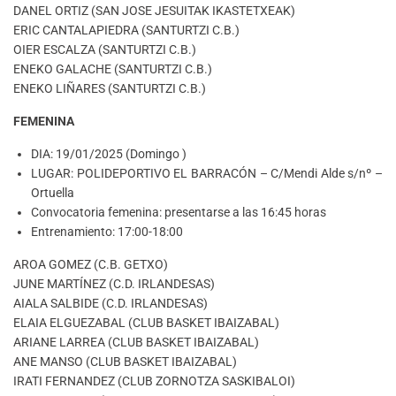
DANEL ORTIZ (SAN JOSE JESUITAK IKASTETXEAK)
ERIC CANTALAPIEDRA (SANTURTZI C.B.)
OIER ESCALZA (SANTURTZI C.B.)
ENEKO GALACHE (SANTURTZI C.B.)
ENEKO LIÑARES (SANTURTZI C.B.)
FEMENINA
DIA: 19/01/2025 (Domingo )
LUGAR: POLIDEPORTIVO EL BARRACÓN – C/Mendi Alde s/nº –
Ortuella
Convocatoria femenina: presentarse a las 16:45 horas
Entrenamiento: 17:00-18:00
AROA GOMEZ (C.B. GETXO)
JUNE MARTÍNEZ (C.D. IRLANDESAS)
AIALA SALBIDE (C.D. IRLANDESAS)
ELAIA ELGUEZABAL (CLUB BASKET IBAIZABAL)
ARIANE LARREA (CLUB BASKET IBAIZABAL)
ANE MANSO (CLUB BASKET IBAIZABAL)
IRATI FERNANDEZ (CLUB ZORNOTZA SASKIBALOI)