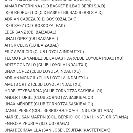
AIMAR PATERNINA (C.D BASKET BILBAO BERRI S.A.D)
IKER REDRUELLO (C.D BASKET BILBAO BERRI S.A.D)
ADRIÁN CABEZA (C.D. BOSKOZALEAK)
IKER SAEZ (C.D. BOSKOZALEAK)
EDER SANZ (CB IBAIZABAL)
UNAI LÓPEZ (CB IBAIZABAL)
AITOR CELIS (CB IBAIZABAL)
ERIZ APARICIO (CLUB LOYOLA INDAUTXU)
TELMO FERNÁNDEZ DE LA BASTIDA (CLUB LOYOLA INDAUTXU)
ARITZ GONZALO (CLUB LOYOLA INDAUTXU)
UNAX LOPEZ (CLUB LOYOLA INDAUTXU)
ADRIAN MONGIL (CLUB LOYOLA INDAUTXU)
AMETS ORTIZ (CLUB LOYOLA INDAUTXU)
HODEI ETXEBARRIA (CLUB ZORNOTZA SASKIBALOI)
ANDER ITURBE (CLUB ZORNOTZA SASKIBALOI)
UNAX MÉNDEZ (CLUB ZORNOTZA SASKIBALOI)
DANEL PEREZ (COL. BERRIO -OCHOA-H. INST. CRISTIANA)
MARKEL SAN MARTIN (COL. BERRIO -OCHOA-H. INST. CRISTIANA)
ENEKO AIZPURUA (S.D. UGERAGA)
UNAI DECIMAVILLA (SAN JOSE JESUITAK IKASTETXEAK)