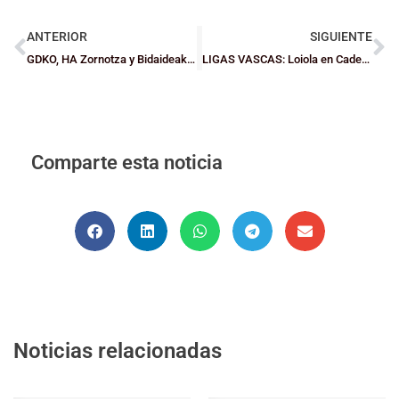
ANTERIOR
SIGUIENTE
GDKO, HA Zornotza y Bidaideak, victorias como locales
LIGAS VASCAS: Loiola en Cadetes y Gernika en Júniors, ambos femeninos, líderes
Comparte esta noticia
Noticias relacionadas