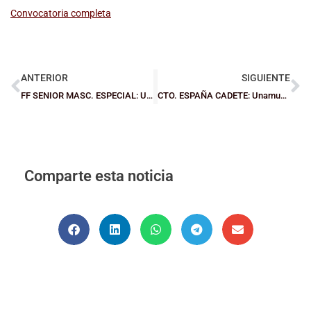
Convocatoria completa
ANTERIOR
SIGUIENTE
FF SENIOR MASC. ESPECIAL: Universidad de Deusto Loiola se gana la plaza en Autonómica
CTO. ESPAÑA CADETE: Unamuno y Loiola ya conocen a sus rivales
Comparte esta noticia