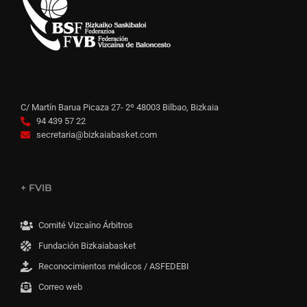
C/ Martín Barua Picaza 27- 2º 48003 Bilbao, Bizkaia
94 439 57 22
secretaria@bizkaiabasket.com
+ FVIB
Comité Vizcaíno Árbitros
Fundación Bizkaiabasket
Reconocimientos médicos / ASFEDEBI
Correo web