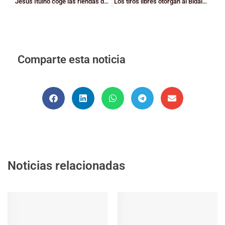
Jesús Ituiño coge las riendas de la dirección técnica
Los tiros libres otorgan al Bidaideak la victoria sobre el Amfiv (72-70)
Comparte esta noticia
Noticias relacionadas