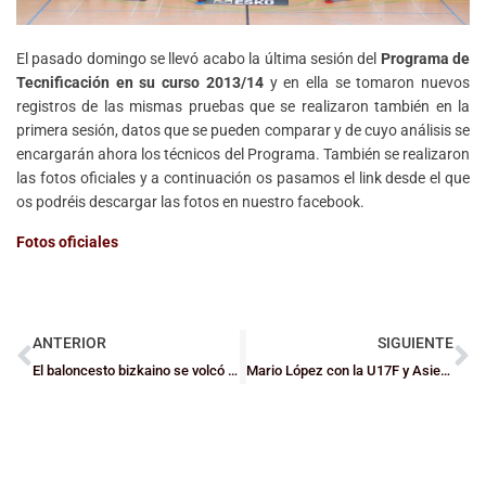
El pasado domingo se llevó acabo la última sesión del
Programa de
Tecnificación en su curso 2013/14
y en ella se tomaron nuevos
registros de las mismas pruebas que se realizaron también en la
primera sesión, datos que se pueden comparar y de cuyo análisis se
encargarán ahora los técnicos del Programa. También se realizaron
las fotos oficiales y a continuación os pasamos el link desde el que
os podréis descargar las fotos en nuestro facebook.
Fotos oficiales
ANTERIOR
SIGUIENTE
El baloncesto bizkaino se volcó con el Plaza 2014
Mario López con la U17F y Asier García, Mouriz y Avendaño con la absoluta de BSR, serán mundialistas