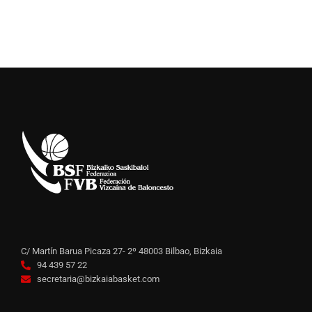
C/ Martín Barua Picaza 27- 2º 48003 Bilbao, Bizkaia
94 439 57 22
secretaria@bizkaiabasket.com