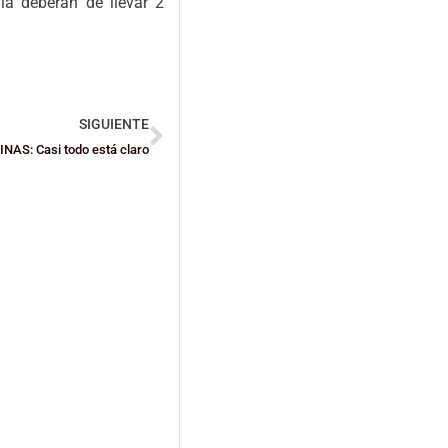
la deberán de llevar 2
SIGUIENTE
AS: Casi todo está claro