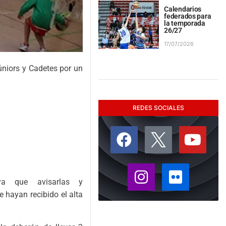
Calendarios
federados para
la temporada
26/27
17/07/2026
úniors y Cadetes por un
REDES SOCIALES
ya que avisarlas y
 hayan recibido el alta