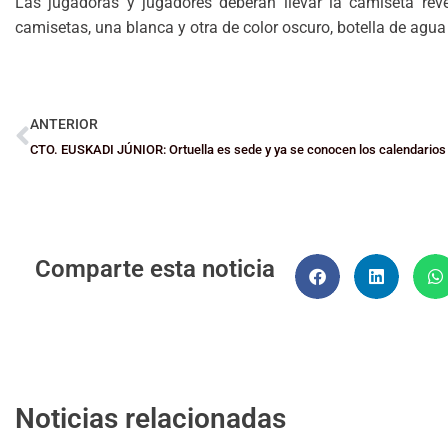
Las jugadoras y jugadores deberán llevar la camiseta rev
camisetas, una blanca y otra de color oscuro, botella de agua
ANTERIOR
CTO. EUSKADI JÚNIOR: Ortuella es sede y ya se conocen los calendarios
Comparte esta noticia
Noticias relacionadas