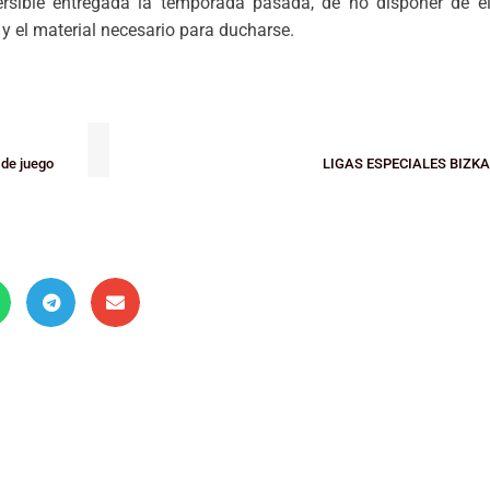
ersible entregada la temporada pasada, de no disponer de el
 y el material necesario para ducharse.
 de juego
LIGAS ESPECIALES BIZKAIN