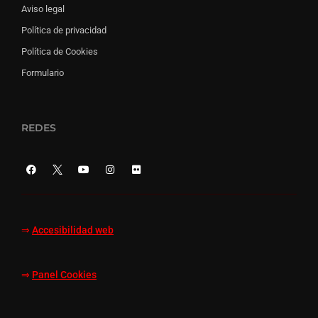
Aviso legal
Política de privacidad
Política de Cookies
Formulario
REDES
⇒
Accesibilidad web
⇒
Panel Cookies