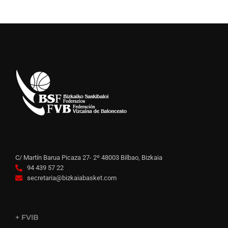
C/ Martín Barua Picaza 27- 2º 48003 Bilbao, Bizkaia
94 439 57 22
secretaria@bizkaiabasket.com
+ FVIB