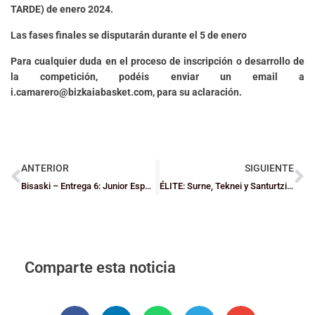
TARDE) de enero 2024.
Las fases finales se disputarán durante el 5 de enero
Para cualquier duda en el proceso de inscripción o desarrollo de
la competición, podéis enviar un email a
i.camarero@bizkaiabasket.com, para su aclaración.
ANTERIOR
SIGUIENTE
Bisaski – Entrega 6: Junior Especial Femenina
ÉLITE: Surne, Teknei y Santurtzi rompen sus malas rachas
Comparte esta noticia