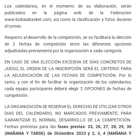
Los calendarios, en el momento de su elaboración, serán
publicados en la página web de la Federación
www.bizkaiabasket.com, así como la clasificación y fotos durante
el torneo.
Respecto al desarrollo de la competición, se os facilitará la elección
de 2 fechas de competición entre las diferentes opciones
adjudicadas previamente por la organización a cada categoría.
EN CASO DE UNA ELECCIÓN EXCESIVA DE DÍAS CONCRETOS DE
JUEGO, EL ORDEN DE LA INSCRIPCIÓN SERÁ EL CRITERIO PARA
LA ADJUDICACIÓN DE LAS FECHAS DE COMPETICIÓN. Por lo
tanto, y con el fin de facilitar la organización de los calendarios,
cada equipo participante deberá elegir 2 OPCIONES de fechas de
competición.
LA ORGANIZACIÓN SE RESERVA EL DERECHO DE UTILIZAR OTROS
DIAS DEL CALENDARIO, NO MARCADOS PREVIAMENTE, PARA
GARANTIZAR EL NORMAL DESARROLLO DE LA COMPETICIÓN.
Fechas previstas para las
fases previas: 23, 26, 27, 28, 29, 30
(MAÑANA Y TARDE) de Diciembre 2023 y 2, 3, 4 (MAÑANA Y