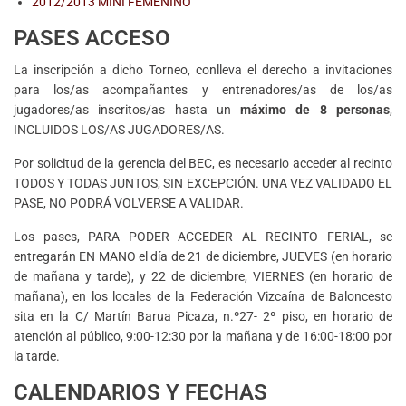
2012/2013 MINI FEMENINO
PASES ACCESO
La inscripción a dicho Torneo, conlleva el derecho a invitaciones
para los/as acompañantes y entrenadores/as de los/as
jugadores/as inscritos/as hasta un
máximo de 8 personas
,
INCLUIDOS LOS/AS JUGADORES/AS.
Por solicitud de la gerencia del BEC, es necesario acceder al recinto
TODOS Y TODAS JUNTOS, SIN EXCEPCIÓN. UNA VEZ VALIDADO EL
PASE, NO PODRÁ VOLVERSE A VALIDAR.
Los pases, PARA PODER ACCEDER AL RECINTO FERIAL, se
entregarán EN MANO el día de 21 de diciembre, JUEVES (en horario
de mañana y tarde), y 22 de diciembre, VIERNES (en horario de
mañana), en los locales de la Federación Vizcaína de Baloncesto
sita en la C/ Martín Barua Picaza, n.º27- 2º piso, en horario de
atención al público, 9:00-12:30 por la mañana y de 16:00-18:00 por
la tarde.
CALENDARIOS Y FECHAS