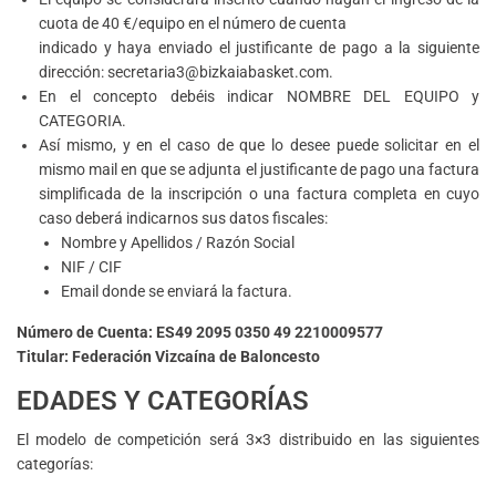
cuota de 40 €/equipo en el número de cuenta
indicado y haya enviado el justificante de pago a la siguiente
dirección: secretaria3@bizkaiabasket.com.
En el concepto debéis indicar NOMBRE DEL EQUIPO y
CATEGORIA.
Así mismo, y en el caso de que lo desee puede solicitar en el
mismo mail en que se adjunta el justificante de pago una factura
simplificada de la inscripción o una factura completa en cuyo
caso deberá indicarnos sus datos fiscales:
Nombre y Apellidos / Razón Social
NIF / CIF
Email donde se enviará la factura.
Número de Cuenta: ES49 2095 0350 49 2210009577
Titular: Federación Vizcaína de Baloncesto
EDADES Y CATEGORÍAS
El modelo de competición será 3×3 distribuido en las siguientes
categorías: