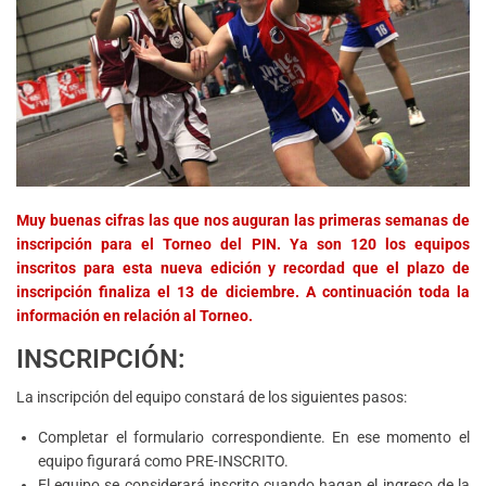
Muy buenas cifras las que nos auguran las primeras semanas de
inscripción para el Torneo del PIN. Ya son 120 los equipos
inscritos para esta nueva edición y recordad que el plazo de
inscripción finaliza el 13 de diciembre. A continuación toda la
información en relación al Torneo.
INSCRIPCIÓN:
La inscripción del equipo constará de los siguientes pasos:
Completar el formulario correspondiente. En ese momento el
equipo figurará como PRE-INSCRITO.
El equipo se considerará inscrito cuando hagan el ingreso de la