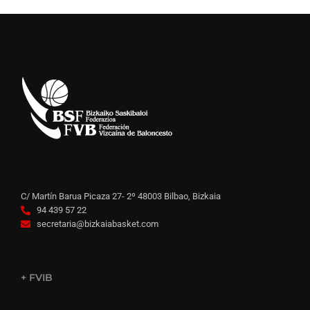
C/ Martín Barua Picaza 27- 2º 48003 Bilbao, Bizkaia
94 439 57 22
secretaria@bizkaiabasket.com
+ FVIB