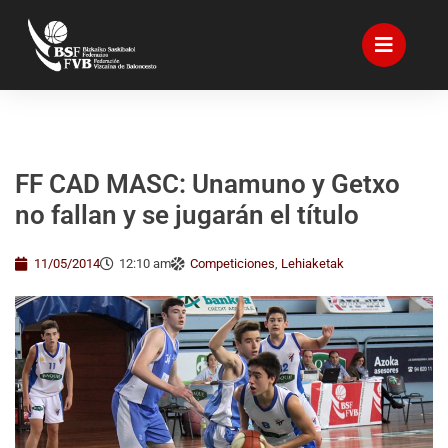
FF CAD MASC: Unamuno y Getxo
no fallan y se jugarán el título
11/05/2014
12:10 am
Competiciones
,
Lehiaketak