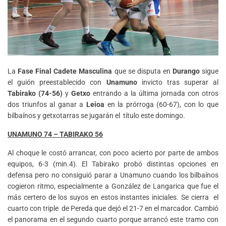
La
Fase Final Cadete Masculina
que se disputa en
Durango
sigue
el guión preestablecido con
Unamuno
invicto tras superar al
Tabirako (74-56)
y
Getxo
entrando a la última jornada con otros
dos triunfos al ganar a
Leioa
en la prórroga (60-67), con lo que
bilbaínos y getxotarras se jugarán el título este domingo.
UNAMUNO 74 – TABIRAKO 56
Al choque le costó arrancar, con poco acierto por parte de ambos
equipos, 6-3 (min.4). El Tabirako probó distintas opciones en
defensa pero no consiguió parar a Unamuno cuando los bilbaínos
cogieron ritmo, especialmente a González de Langarica que fue el
más certero de los suyos en estos instantes iniciales. Se cierra el
cuarto con triple de Pereda que dejó el 21-7 en el marcador. Cambió
el panorama en el segundo cuarto porque arrancó este tramo con