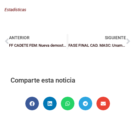
Estadísticas
ANTERIOR
SIGUIENTE
FF CADETE FEM: Nueva demostración de Loiola y Gernika se rehace
FASE FINAL CAD. MASC: Unamuno, campeón con solvencia
Comparte esta noticia