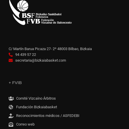
C/ Martín Barua Picaza 27- 2º 48003 Bilbao, Bizkaia
94 439 57 22
secretaria@bizkaiabasket.com
+ FVIB
Comité Vizcaíno Árbitros
Fundación Bizkaiabasket
Reconocimientos médicos / ASFEDEBI
Correo web