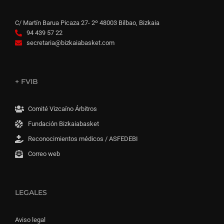
C/ Martín Barua Picaza 27- 2º 48003 Bilbao, Bizkaia
94 439 57 22
secretaria@bizkaiabasket.com
+ FVIB
Comité Vizcaíno Árbitros
Fundación Bizkaiabasket
Reconocimientos médicos / ASFEDEBI
Correo web
LEGALES
Aviso legal