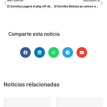
ANTERIOR
SIGUIENTE
El Zornotza jugará el play-off de ascenso a Adecco Oro
El Gernika Bizkaia ya conoce a sus rivales y horarios de la Fase de Ascenso
Comparte esta noticia
Noticias relacionadas