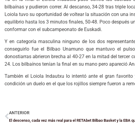
bilbaínas y pudieron correr. Al descanso, 34-28 tras triple lo
Loiola tuvo su oportunidad de voltear la situación con una in
equilibrio hasta los 3 minutos finales, 50-48. Poco después u
conformar con el subcampeonato de Euskadi.
Y en categoría masculina ninguno de los dos representante
conseguirlo fue el Bilbao Unamuno que mantuvo el pulso 
donostiarras abrieron brecha al 40-27 en la mitad del tercer c
24. Los bilbaínos tenían la final en su mano pero apareció An
También el Loiola Indautxu lo intentó ante el gran favorit
condición un duelo en el que los rojillos siempre fueron a re
ANTERIOR