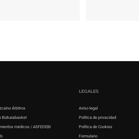
LEGALES
zcaíno Árbitros
Aviso legal
 Bizkaiabasket
Política de privacidad
mientos médicos / ASFEDEBI
Política de Cookies
eb
Formulario