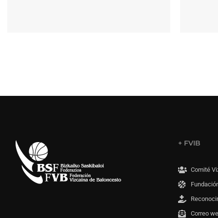
+ FVIB
Comité Vi
Fundación
Reconoci
Correo w