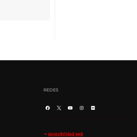
REDES
⇒
Accesibilidad web