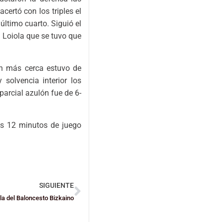
certó con los triples el
último cuarto. Siguió el
l Loiola que se tuvo que
en más cerca estuvo de
solvencia interior los
parcial azulón fue de 6-
los 12 minutos de juego
SIGUIENTE
ala del Baloncesto Bizkaino