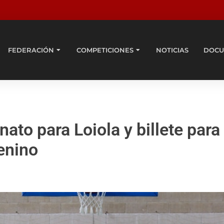
FEDERACIÓN
COMPETICIONES
NOTICIAS
DOCU
 para Loiola y billete para e
enino