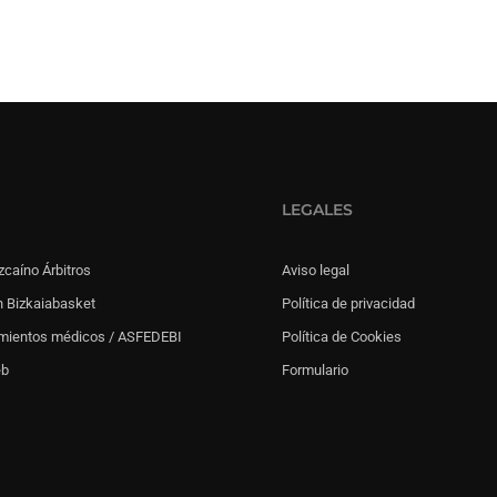
LEGALES
zcaíno Árbitros
Aviso legal
 Bizkaiabasket
Política de privacidad
mientos médicos / ASFEDEBI
Política de Cookies
eb
Formulario