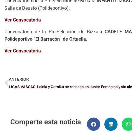
Convocatoria de la Pre-Selección de Bizkaia
INFANTIL MASC
Salle de Deusto (Polideportivo).
Ver Convocatoria
Convocatoria de la Pre-Selección de Bizkaia
CADETE MA
Polideportivo “El Barracón” de Ortuella.
Ver Convocatoria
ANTERIOR
Comparte esta noticia