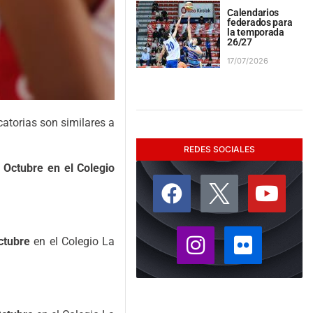
Calendarios
federados para
la temporada
26/27
17/07/2026
atorias son similares a
REDES SOCIALES
 Octubre
en el Colegio
ctubre
en el Colegio La