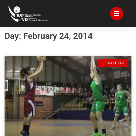
Day: February 24, 2014
LEHIAKETAK