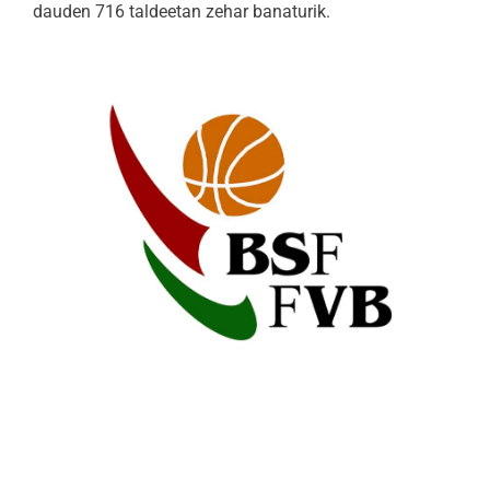
dauden 716 taldeetan zehar banaturik.