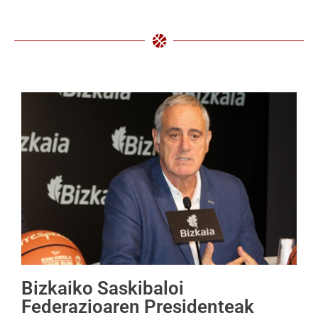
Bizkaiko Saskibaloi
Federazioaren Presidenteak