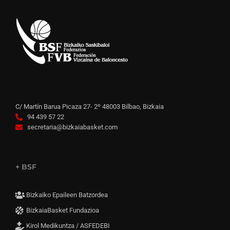
C/ Martín Barua Picaza 27- 2º 48003 Bilbao, Bizkaia
94 439 57 22
secretaria@bizkaiabasket.com
+ BSF
Bizkaiko Epaileen Batzordea
BizkaiaBasket Fundazioa
Kirol Medikuntza / ASFEDEBI