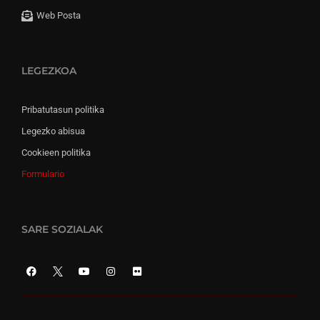
Web Posta
LEGEZKOA
Pribatutasun politika
Legezko abisua
Cookieen politika
Formulario
SARE SOZIALAK