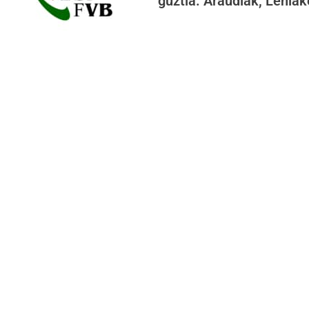
guztia. Araudiak, Lehia