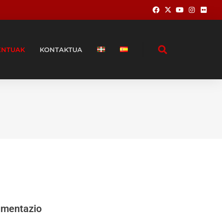
ENTUAK
KONTAKTUA
umentazio