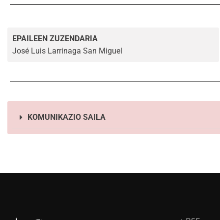
EPAILEEN ZUZENDARIA
José Luis Larrinaga San Miguel
KOMUNIKAZIO SAILA