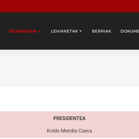
FEDERAZIOA
LEHIAKETAK
BERRIAK
DOKUM
PRESIDENTEA
Koldo Mendia Cueva