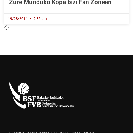
Zure Munduko Kopa bizi Fan Zonean
19/08/2014
9:32 am