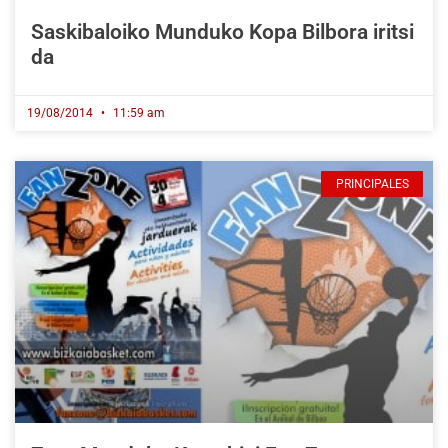
Saskibaloiko Munduko Kopa Bilbora iritsi
da
19/08/2014
11:59 am
PRINCIPALES