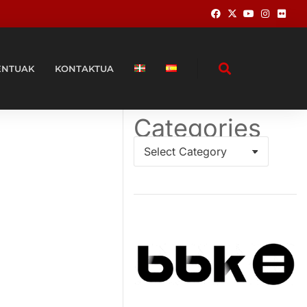
ENTUAK
KONTAKTUA
Categories